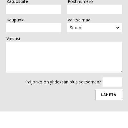
Katuosoite
Postinumero
Kaupunki
Valitse maa:
Viestisi
Paljonko on yhdeksän plus seitsemän?