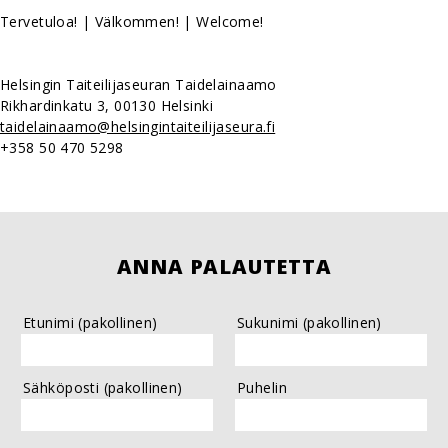
Tervetuloa! | Välkommen! | Welcome!
Helsingin Taiteilijaseuran Taidelainaamo
Rikhardinkatu 3, 00130 Helsinki
taidelainaamo@helsingintaiteilijaseura.fi
+358 50 470 5298
ANNA PALAUTETTA
Etunimi (pakollinen)
Sukunimi (pakollinen)
Sähköposti (pakollinen)
Puhelin