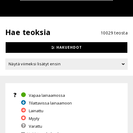
Hae teoksia
10029 teosta
HAKUEHDOT
?
Vapaa lainaamossa
Tilattavissa lainaamoon
Lainattu
Myyty
Varattu