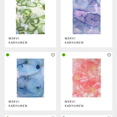
MERVI
MERVI
KARHUNEN
KARHUNEN
Lisää teos kokoelmaan
Lisää
MERVI
MERVI
KARHUNEN
KARHUNEN
Lisää teos kokoelmaan
Lisää