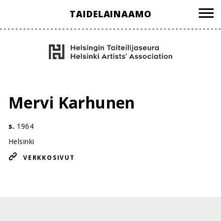
Hyppää
TAIDELAINAAMO
sisältöön
Mervi Karhunen
s.
1964
Helsinki
VERKKOSIVUT