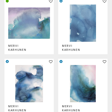
MERVI
MERVI
KARHUNEN
KARHUNEN
Lisää teos kokoelmaan
Lisää
MERVI
MERVI
KARHUNEN
KARHUNEN