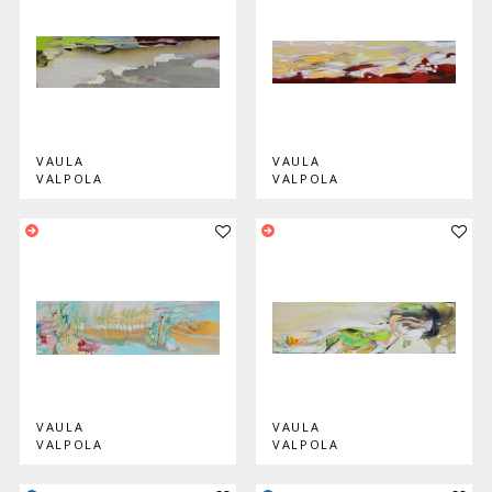
VAULA
VAULA
VALPOLA
VALPOLA
Lisää teos kokoelmaan
Lisää
VAULA
VAULA
VALPOLA
VALPOLA
Lisää teos kokoelmaan
Lisää