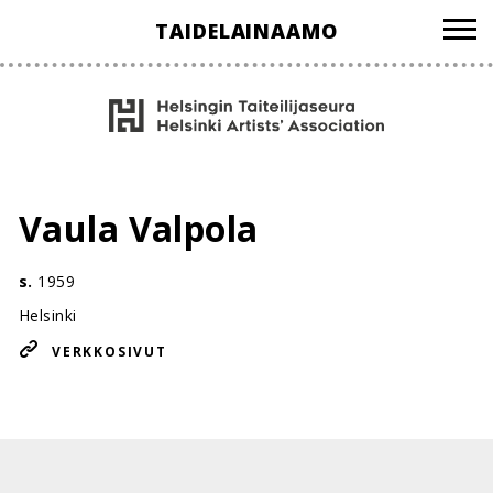
Hyppää
TAIDELAINAAMO
sisältöön
Vaula Valpola
s.
1959
Helsinki
VERKKOSIVUT