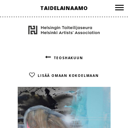
Hyppää
TAIDELAINAAMO
sisältöön
TEOSHAKUUN
LISÄÄ OMAAN KOKOELMAAN