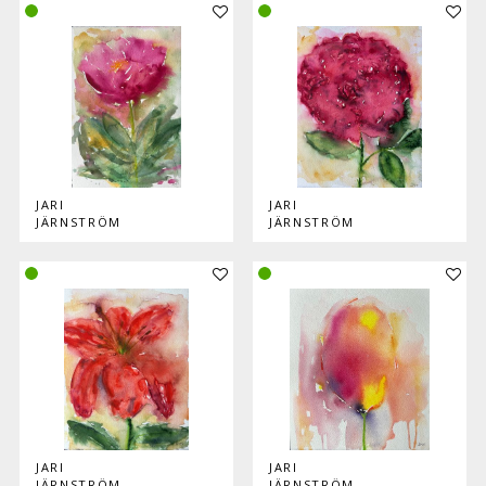
Lisää teos kokoelmaan
Lisää
JARI
JARI
JÄRNSTRÖM
JÄRNSTRÖM
Lisää teos kokoelmaan
Lisää
JARI
JARI
JÄRNSTRÖM
JÄRNSTRÖM