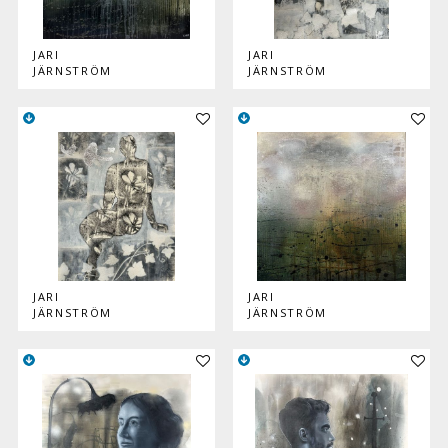
JARI
JARI
JÄRNSTRÖM
JÄRNSTRÖM
Lisää teos kokoelmaan
Lisää
JARI
JARI
JÄRNSTRÖM
JÄRNSTRÖM
Lisää teos kokoelmaan
Lisää