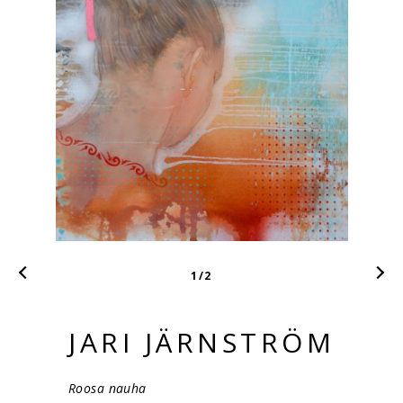
1
/2
JARI JÄRNSTRÖM
Roosa nauha