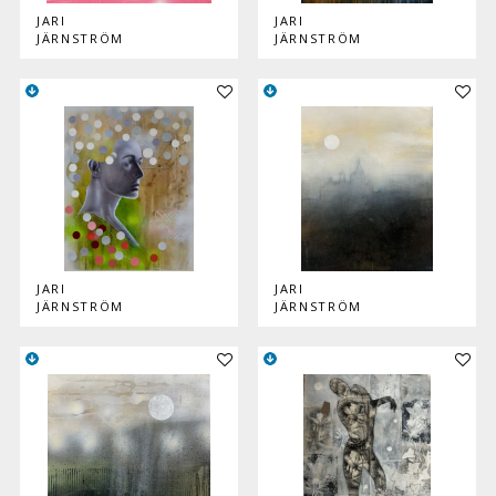
JARI
JARI
JÄRNSTRÖM
JÄRNSTRÖM
Lisää teos kokoelmaan
Lisää
JARI
JARI
JÄRNSTRÖM
JÄRNSTRÖM
Lisää teos kokoelmaan
Lisää