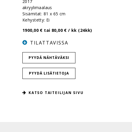
2017
akryylimaalaus
Sisämitat: 81 x 65 cm
Kehystetty: Ei
1900,00 € tai 80,00 € / kk (24kk)
TILATTAVISSA
PYYDÄ NÄHTÄVÄKSI
PYYDÄ LISÄTIETOJA
KATSO TAITEILIJAN SIVU