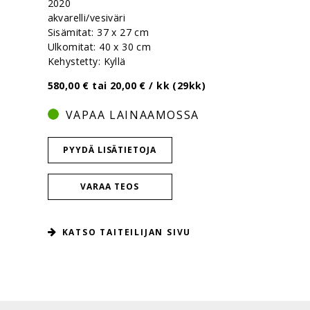
2020
akvarelli/vesiväri
Sisämitat: 37 x 27 cm
Ulkomitat: 40 x 30 cm
Kehystetty: Kyllä
580,00 € tai 20,00 € / kk (29kk)
VAPAA LAINAAMOSSA
PYYDÄ LISÄTIETOJA
VARAA TEOS
KATSO TAITEILIJAN SIVU