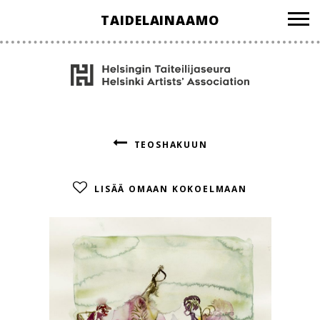
Hyppää
TAIDELAINAAMO
sisältöön
TEOSHAKUUN
LISÄÄ OMAAN KOKOELMAAN