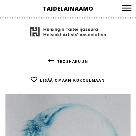
Hyppää
TAIDELAINAAMO
sisältöön
TEOSHAKUUN
LISÄÄ OMAAN KOKOELMAAN