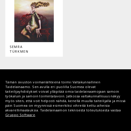
SEMRA
TÜRKMEN
Tämän sivuston voimanlähteenä toimii Valtakunnallinen
Taidelainaamo. Sen avulla eri puolilla Suomea olevat
taiteilijayhdistykset voivat ylläpitää omia taidelainaamojaan samoin
työkaluin ja samoin toimintatavoin. Jatkossa valtakunnallisuus näkyy
myös siten, että voit helposti nähdä, kenellä muulla taiteilijalla ja missä
päin Suomea on myynnissä esimerkiksi vihreitä kettu-aiheisia
akvarellimaalauksia. Taidelainaamon teknisestä toteutuksesta vastaa
Gruppo Software
.