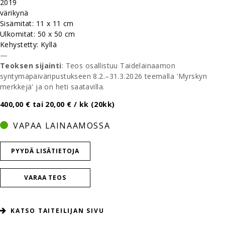
2019
värikynä
Sisämitat: 11 x 11 cm
Ulkomitat: 50 x 50 cm
Kehystetty: Kyllä
—
Teoksen sijainti
: Teos osallistuu Taidelainaamon
syntymäpäiväripustukseen 8.2.–31.3.2026 teemalla 'Myrskyn
merkkejä' ja on heti saatavilla.
400,00 € tai 20,00 € / kk (20kk)
VAPAA LAINAAMOSSA
PYYDÄ LISÄTIETOJA
VARAA TEOS
KATSO TAITEILIJAN SIVU