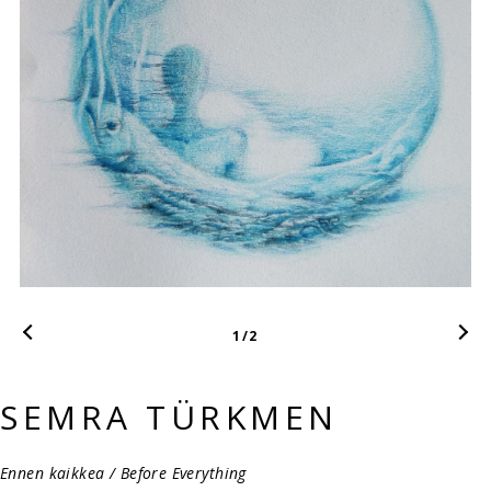
1
/2
SEMRA TÜRKMEN
Ennen kaikkea / Before Everything