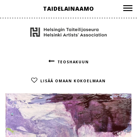
Hyppää
TAIDELAINAAMO
sisältöön
TEOSHAKUUN
LISÄÄ OMAAN KOKOELMAAN