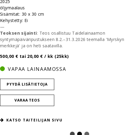
2025
öljymaalaus
Sisämitat: 30 x 30 cm
Kehystetty: Ei
—
Teoksen sijainti
: Teos osallistuu Taidelainaamon
syntymäpäiväripustukseen 8.2.–31.3.2026 teemalla 'Myrskyn
merkkejä' ja on heti saatavilla.
500,00 € tai 20,00 € / kk (25kk)
VAPAA LAINAAMOSSA
PYYDÄ LISÄTIETOJA
VARAA TEOS
KATSO TAITEILIJAN SIVU