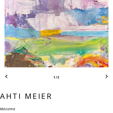
1
/2
AHTI MEIER
Maisema